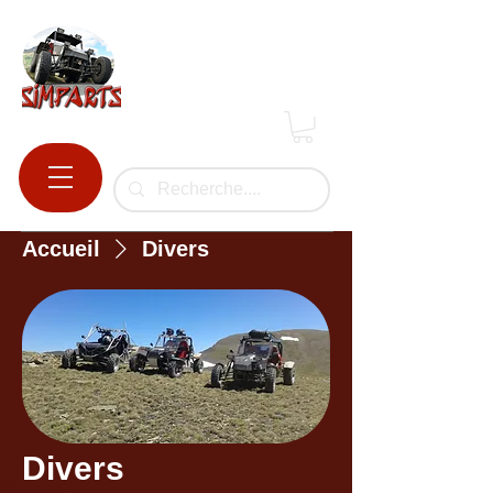
Accueil
Divers
Divers