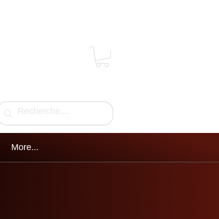
More...