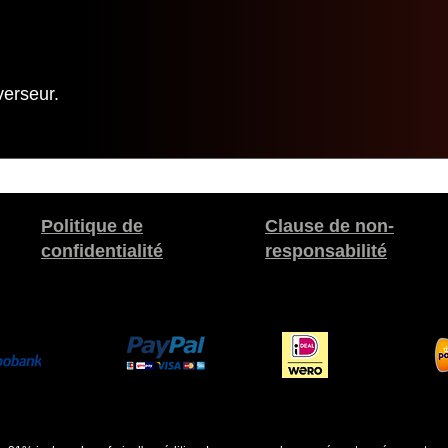
verseur.
Politique de
Clause de non-
confidentialité
responsabilité