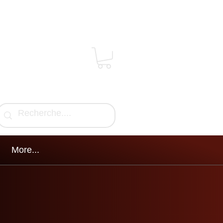
More...