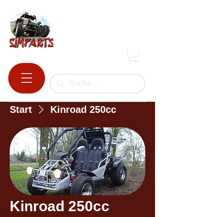
Start
Kinroad 250cc
Kinroad 250cc