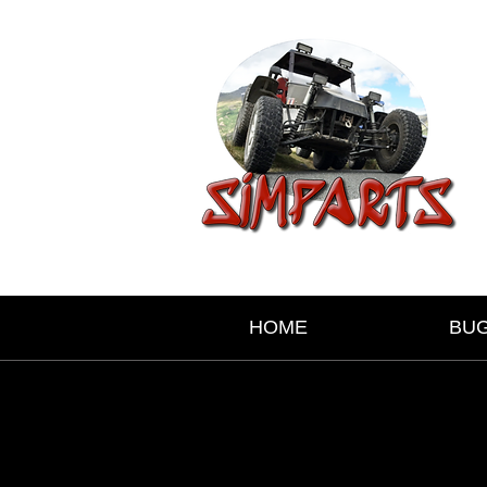
HOME
BU