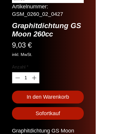
Artikelnummer:
GSM_0260_02_0427
Graphitdichtung GS
Moon 260cc
Preis
9,03 €
inkl. MwSt.
Anzahl
*
In den Warenkorb
Sofortkauf
Graphitdichtung GS Moon