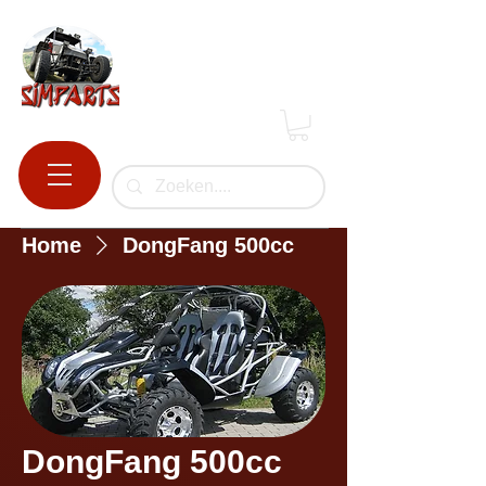
Home
DongFang 500cc
DongFang 500cc