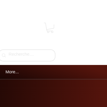
More...