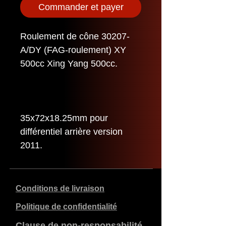
Commander et payer
Roulement de cône 30207-
A/DY (FAG-roulement) XY
500cc Xing Yang 500cc.
35x72x18.25mm pour
différentiel arrière version
2011.
Conditions de livraison
Politique de confidentialité
Clause de non-responsabilité