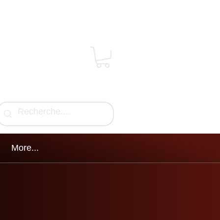
More...