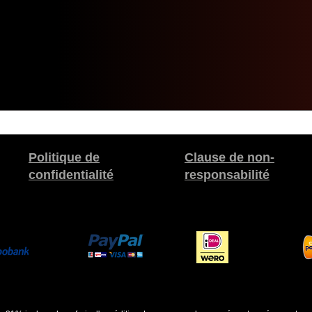
Politique de
Clause de non-
confidentialité
responsabilité