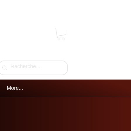
More...