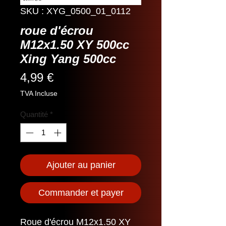
SKU : XYG_0500_01_0112
roue d'écrou
M12x1.50 XY 500cc
Xing Yang 500cc
Prix
4,99 €
TVA Incluse
Quantité
*
Ajouter au panier
Commander et payer
Roue d'écrou M12x1.50 XY