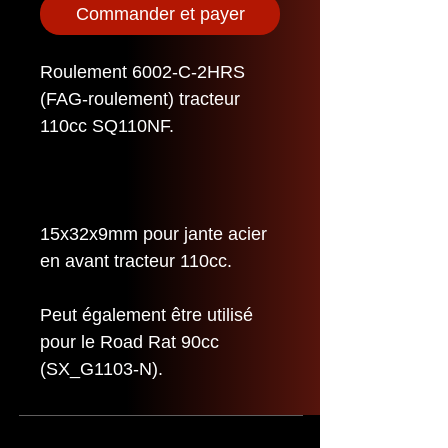
Commander et payer
Roulement 6002-C-2HRS
(FAG-roulement) tracteur
110cc SQ110NF.
15x32x9mm pour jante acier
en avant tracteur 110cc.
Peut également être utilisé
pour le Road Rat 90cc
(SX_G1103-N).