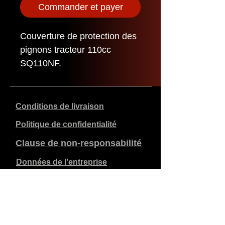
Commander et payer
Couverture de protection des
pignons tracteur 110cc
SQ110NF.
Conditions de livraison
Politique de confidentialité
Clause de non-responsabilité
Données de l'entreprise