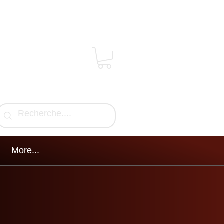
More...