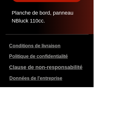
Planche de bord, panneau
NBluck 110cc.
Conditions de livraison
Politique de confidentialité
Clause de non-responsabilité
Données de l'entreprise
Les prix indiqués sont en €, TVA de 21% incluse, hors
frais d'expédition. Les commandes passées et payées
sont expédiées dans les 5 jours ouvrables.