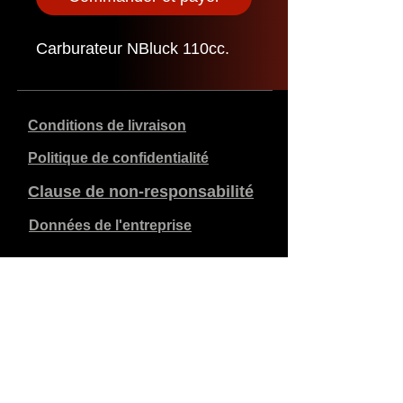
Carburateur NBluck 110cc.
Conditions de livraison
Politique de confidentialité
Clause de non-responsabilité
Données de l'entreprise
Les prix indiqués sont en €, TVA de 21% incluse, hors
frais d'expédition. Les commandes passées et payées
sont expédiées dans les 5 jours ouvrables.
Les commandes non payées expirent après 1 semaine.