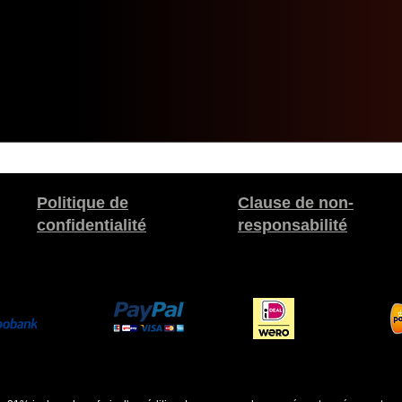
Politique de
Clause de non-
confidentialité
responsabilité