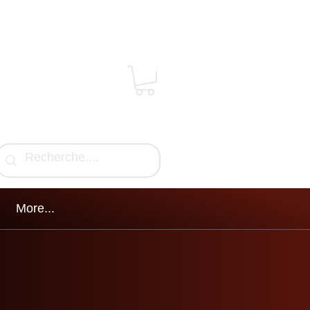
More...