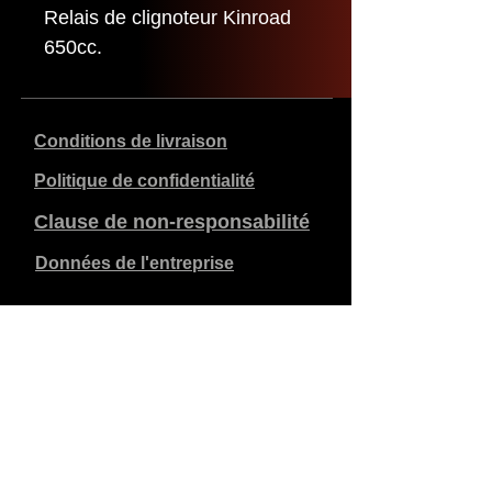
Relais de clignoteur Kinroad
650cc.
Conditions de livraison
Politique de confidentialité
Clause de non-responsabilité
Données de l'entreprise
Les prix indiqués sont en €, TVA de 21% incluse, hors
frais d'expédition. Les commandes passées et payées
sont expédiées dans les 5 jours ouvrables.
Les commandes non payées expirent après 1 semaine.
Tous droits réservés.