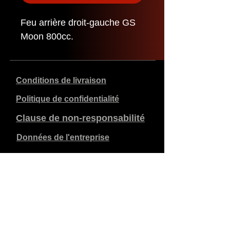
Feu arrière droit-gauche GS
Moon 800cc.
Conditions de livraison
Politique de confidentialité
Clause de non-responsabilité
Données de l'entreprise
Les prix indiqués sont en €, TVA de 21% incluse, hors
frais d'expédition. Les commandes passées et payées
sont expédiées dans les 5 jours ouvrables.