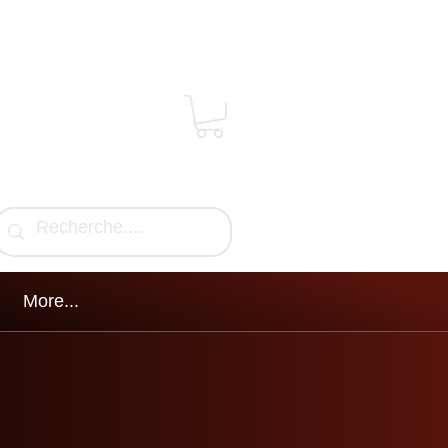
More...