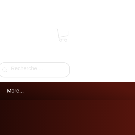
More...