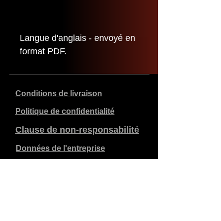
Langue d'anglais - envoyé en
format PDF.
Conditions de livraison
Politique de confidentialité
Clause de non-responsabilité
Données de l'entreprise
Les prix indiqués sont en €, TVA de 21% incluse, hors