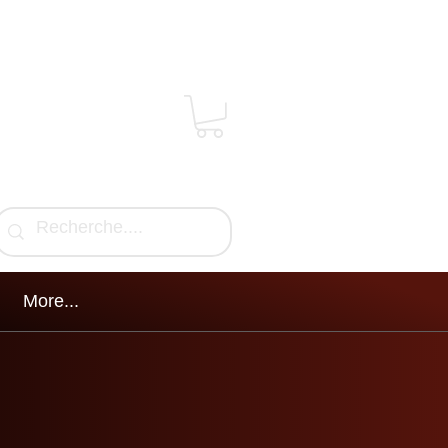
More...