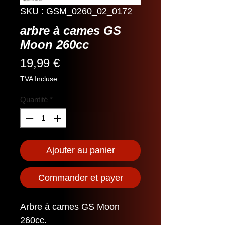
SKU : GSM_0260_02_0172
arbre à cames GS
Moon 260cc
Prix
19,99 €
TVA Incluse
Quantité
*
Ajouter au panier
Commander et payer
Arbre à cames GS Moon
260cc.