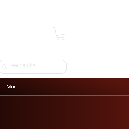
More...