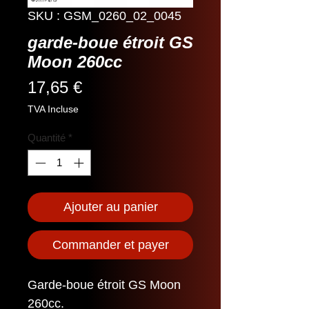
SKU : GSM_0260_02_0045
garde-boue étroit GS
Moon 260cc
Prix
17,65 €
TVA Incluse
Quantité
*
Ajouter au panier
Commander et payer
Garde-boue étroit GS Moon
260cc.