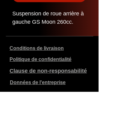
Suspension de roue arrière à
gauche GS Moon 260cc.
Conditions de livraison
Politique de confidentialité
Clause de non-responsabilité
Données de l'entreprise
Les prix indiqués sont en €, TVA de 21% incluse, hors
frais d'expédition. Les commandes passées et payées
sont expédiées dans les 5 jours ouvrables.