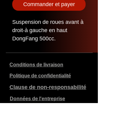
Commander et payer
Suspension de roues avant à
droit-à gauche en haut
DongFang 500cc.
Conditions de livraison
Politique de confidentialité
Clause de non-responsabilité
Données de l'entreprise