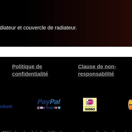
adiateur et couvercle de radiateur.
Politique de
Clause de non-
confidentialité
responsabilité