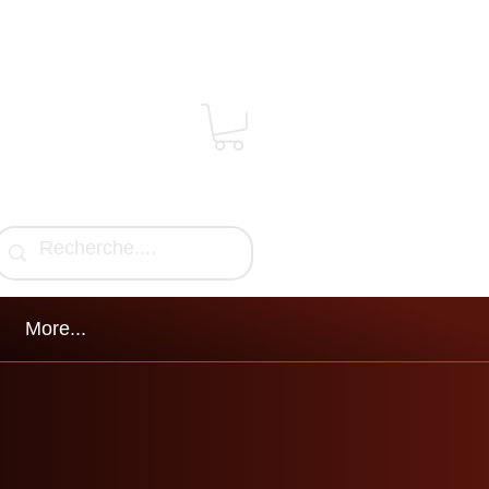
More...