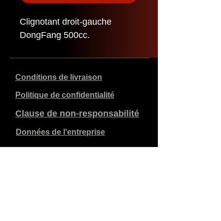
Clignotant droit-gauche
DongFang 500cc.
Conditions de livraison
Politique de confidentialité
Clause de non-responsabilité
Données de l'entreprise
Les prix indiqués sont en €, TVA de 21% incluse, hors
frais d'expédition. Les commandes passées et payées
sont expédiées dans les 5 jours ouvrables.