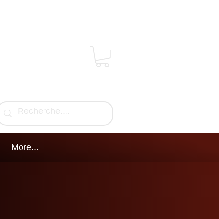
More...