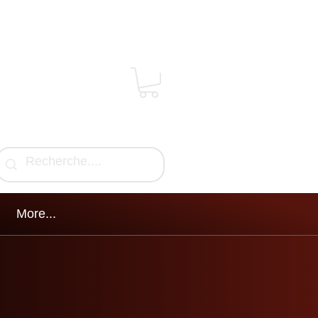
More...