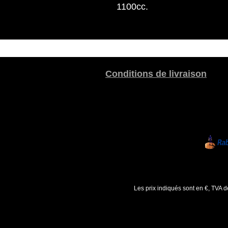
1100cc.
Conditions de livraison
Les prix indiqués sont en €, TVA 