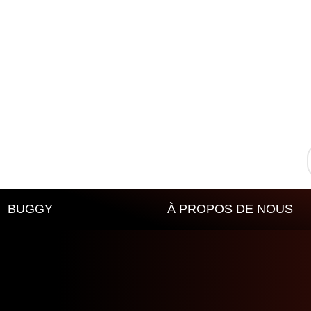
BUGGY
À PROPOS DE NOUS