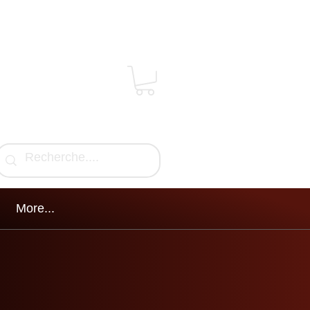
More...