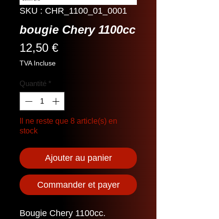
SKU : CHR_1100_01_0001
bougie Chery 1100cc
Prix
12,50 €
TVA Incluse
Quantité
*
Il ne reste que 8 article(s) en
stock
Ajouter au panier
Commander et payer
Bougie Chery 1100cc.