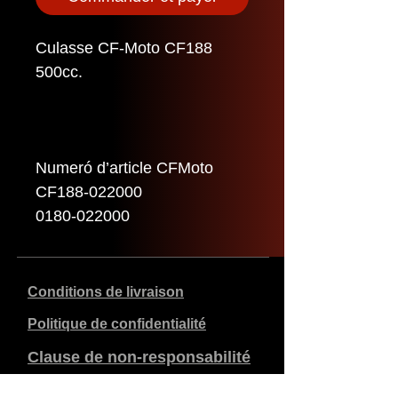
Culasse CF-Moto CF188
500cc.
Numeró d’article CFMoto
CF188-022000
0180-022000
Conditions de livraison
Politique de confidentialité
Clause de non-responsabilité
Données de l'entreprise