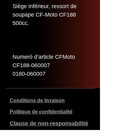
Siège inférieur, ressort de
soupape CF-Moto CF188
500cc.
Numeró d’article CFMoto
CF188-060007
0180-060007
Conditions de livraison
Politique de confidentialité
Clause de non-responsabilité
Données de l'entreprise