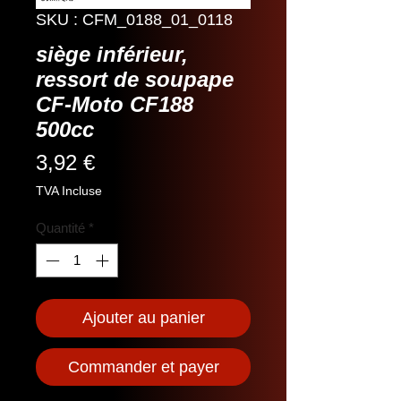
SKU : CFM_0188_01_0118
siège inférieur,
ressort de soupape
CF-Moto CF188
500cc
Prix
3,92 €
TVA Incluse
Quantité
*
Ajouter au panier
Commander et payer