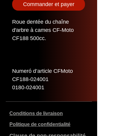
Commander et payer
Roue dentée du chaîne
d'arbre à cames CF-Moto
CF188 500cc.
Numeró d’article CFMoto
CF188-024001
0180-024001
Conditions de livraison
Politique de confidentialité
Clause de non-responsabilité