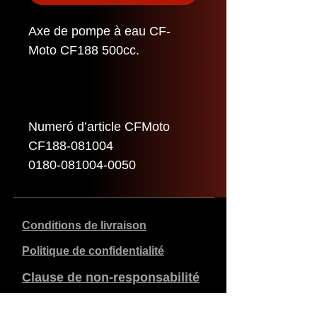
Axe de pompe à eau CF-
Moto CF188 500cc.
Numeró d’article CFMoto
CF188-081004
0180-081004-0050
Conditions de livraison
Politique de confidentialité
Clause de non-responsabilité
Données de l'entreprise