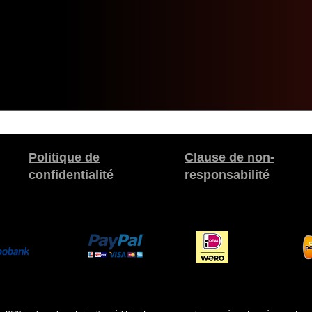
Politique de
Clause de non-
confidentialité
responsabilité