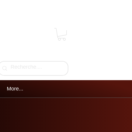
More...