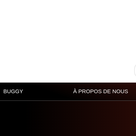
BUGGY
À PROPOS DE NOUS