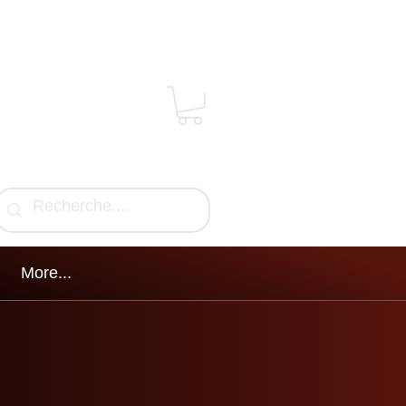
More...