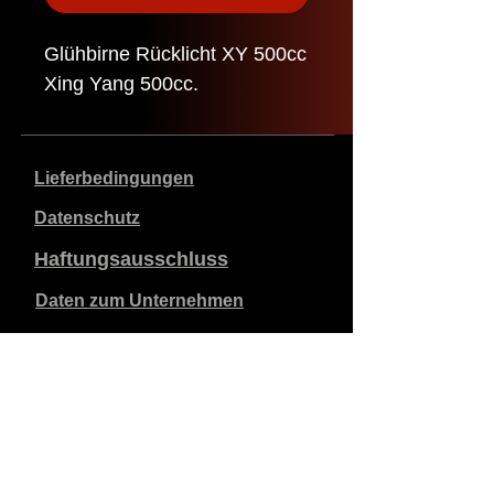
Glühbirne Rücklicht XY 500cc
Xing Yang 500cc.
Lieferbedingungen
Datenschutz
Haftungsausschluss
Daten zum Unternehmen
Die angegebenen Preise sind in €, inklusive 21%
Mehrwertsteuer, exklusive Versandkosten. Bestellungen,
die aufgegeben und bezahlt werden, werden innerhalb