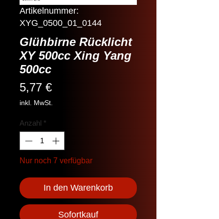
Artikelnummer:
XYG_0500_01_0144
Glühbirne Rücklicht
XY 500cc Xing Yang
500cc
Preis
5,77 €
inkl. MwSt.
Anzahl
*
Nur noch 7 verfügbar
In den Warenkorb
Sofortkauf