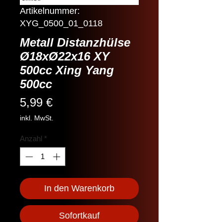
Artikelnummer:
XYG_0500_01_0118
Metall Distanzhülse
Ø18xØ22x16 XY
500cc Xing Yang
500cc
Preis
5,99 €
inkl. MwSt.
Anzahl
*
In den Warenkorb
Sofortkauf