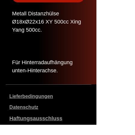
Metall Distanzhülse
Ø18xØ22x16 XY 500cc Xing
Yang 500cc.
Für Hinterradaufhängung
unten-Hinterachse.
Lieferbedingungen
Datenschutz
Haftungsausschluss
Daten zum Unternehmen