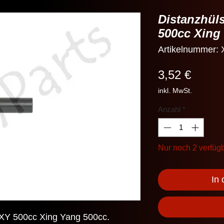
Distanzhül
500cc Xing
Artikelnummer
Preis
3,52 €
inkl. MwSt.
Anzahl
*
Nur noch 2 verfüg
In
 XY 500cc Xing Yang 500cc.