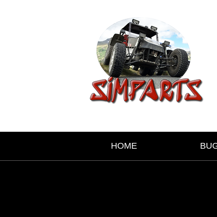
HOME
BU