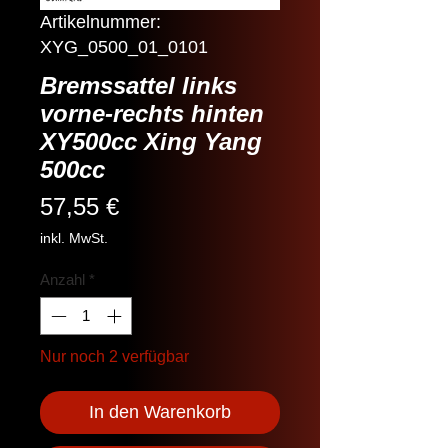
Artikelnummer:
XYG_0500_01_0101
Bremssattel links
vorne-rechts hinten
XY500cc Xing Yang
500cc
Preis
57,55 €
inkl. MwSt.
Anzahl
*
Nur noch 2 verfügbar
In den Warenkorb