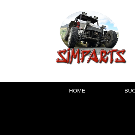
HOME
BU