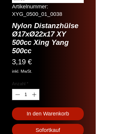
Artikelnummer:
XYG_0500_01_0038
Nylon Distanzhülse
Ø17xØ22x17 XY
500cc Xing Yang
500cc
Preis
3,19 €
inkl. MwSt.
Anzahl
*
In den Warenkorb
Sofortkauf