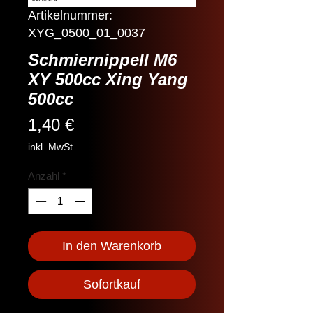
Artikelnummer:
XYG_0500_01_0037
Schmiernippell M6
XY 500cc Xing Yang
500cc
Preis
1,40 €
inkl. MwSt.
Anzahl
*
In den Warenkorb
Sofortkauf