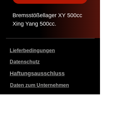
Bremsstößellager XY 500cc
Xing Yang 500cc.
Lieferbedingungen
Datenschutz
Haftungsausschluss
Daten zum Unternehmen
Die angegebenen Preise sind in €, inklusive 21%
Mehrwertsteuer, exklusive Versandkosten. Bestellungen,
die aufgegeben und bezahlt werden, werden innerhalb