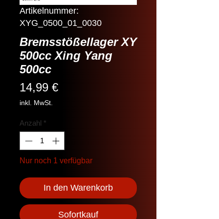
Artikelnummer:
XYG_0500_01_0030
Bremsstößellager XY
500cc Xing Yang
500cc
Preis
14,99 €
inkl. MwSt.
Anzahl
*
Nur noch 1 verfügbar
In den Warenkorb
Sofortkauf