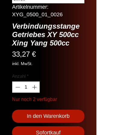
Artikelnummer:
XYG_0500_01_0026
Verbindungsstange
Getriebes XY 500cc
Xing Yang 500cc
Preis
33,27 €
inkl. MwSt.
Anzahl
*
Nur noch 2 verfügbar
In den Warenkorb
Sofortkauf